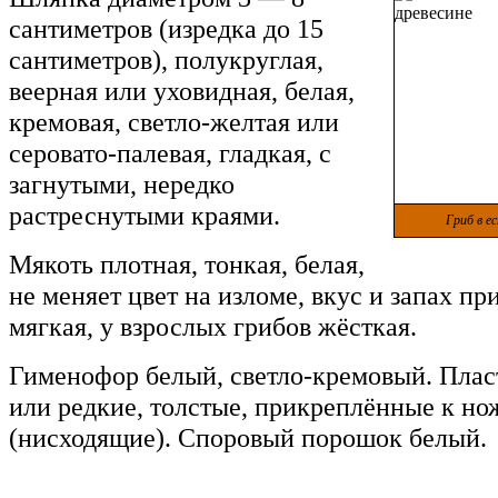
сантиметров (изредка до 15
сантиметров), полукруглая,
веерная или уховидная, белая,
кремовая, светло-желтая или
серовато-палевая, гладкая, с
загнутыми, нередко
растреснутыми краями.
Гриб в е
Мякоть плотная, тонкая, белая,
не меняет цвет на изломе, вкус и запах пр
мягкая, у взрослых грибов жёсткая.
Гименофор белый, светло-кремовый. Плас
или редкие, толстые, прикреплённые к но
(нисходящие). Споровый порошок белый.