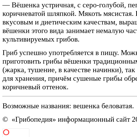
— Вёшенка устричная, с серо-голубой, пе
коричневатой шляпкой. Мякоть мясистая. 
вкусовым и диетическим качествам, выра
вёшенки этого вида занимает немалую час
культивируемых грибов.
Гриб успешно употребляется в пищу. Мож
приготовить грибы вёшенки традиционны
(жарка, тушение, в качестве начинки), та
для хранения, причём сушеные грибы обр
коричневый оттенок.
Возможные названия: вешенка беловатая.
© «Грибопедия» информационный сайт 20